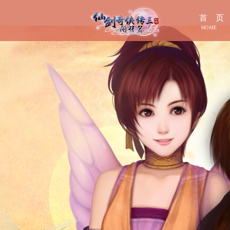
首 页
HOME