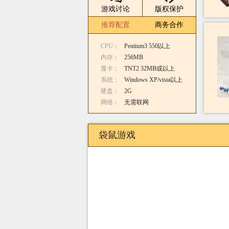
游戏讨论
版权保护
推荐配置
商务合作
CPU：
Pentium3 550以上
内存：
256MB
显卡：
TNT2 32MB或以上
系统：
Windows XP/vista以上
硬盘：
2G
网络：
无需联网
袋鼠游戏