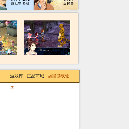
游戏库
正品商城
袋鼠游戏盒
·
·
子