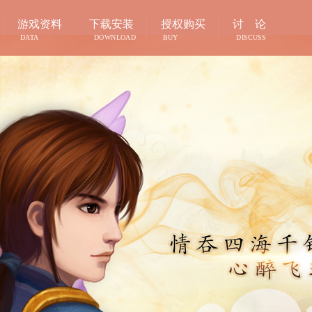
游戏资料
下载安装
授权购买
讨 论
DATA
DOWNLOAD
BUY
DISCUSS