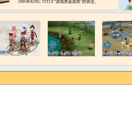
1995年KING TITLE“游戏类金袋奖”的肯定。