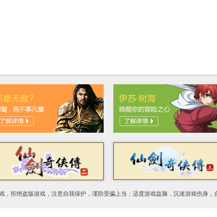
游戏，拒绝盗版游戏，注意自我保护，谨防受骗上当；适度游戏益脑，沉迷游戏伤身，