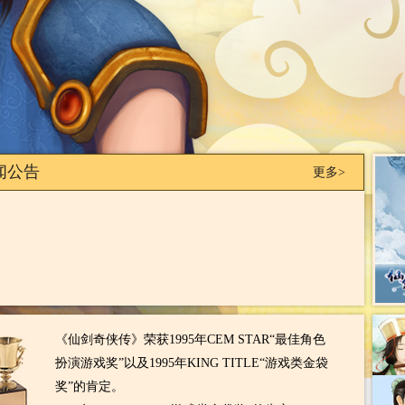
闻公告
更多>
《仙剑奇侠传》荣获1995年CEM STAR“最佳角色
扮演游戏奖”以及1995年KING TITLE“游戏类金袋
奖”的肯定。